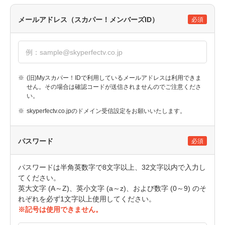
メールアドレス（スカパー！メンバーズID）
必須
※
(旧)Myスカパー！IDで利用しているメールアドレスは利用できま
せん。その場合は確認コードが送信されませんのでご注意くださ
い。
※
skyperfectv.co.jpのドメイン受信設定をお願いいたします。
パスワード
必須
パスワードは半角英数字で8文字以上、32文字以内で入力し
てください。
英大文字 (A～Z)、英小文字 (a～z)、および数字 (0～9) のそ
れぞれを必ず1文字以上使用してください。
※記号は使用できません。