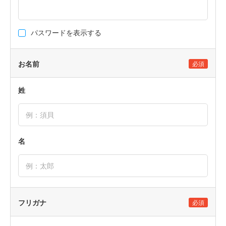
パスワードを表示する
お名前
必須
姓
名
フリガナ
必須