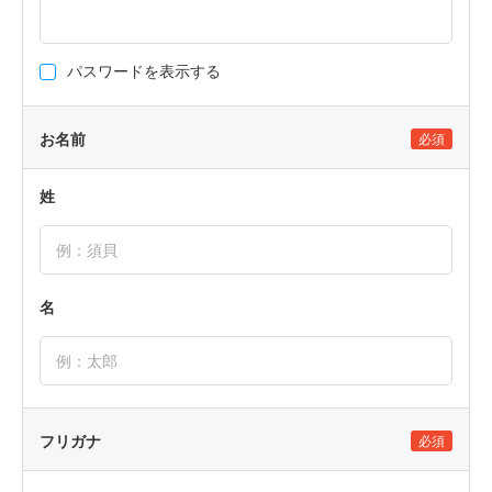
パスワードを表示する
お名前
必須
姓
名
フリガナ
必須