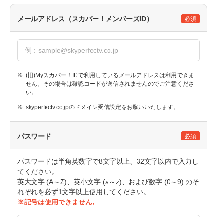
メールアドレス（スカパー！メンバーズID）
必須
※
(旧)Myスカパー！IDで利用しているメールアドレスは利用できま
せん。その場合は確認コードが送信されませんのでご注意くださ
い。
※
skyperfectv.co.jpのドメイン受信設定をお願いいたします。
パスワード
必須
パスワードは半角英数字で8文字以上、32文字以内で入力し
てください。
英大文字 (A～Z)、英小文字 (a～z)、および数字 (0～9) のそ
れぞれを必ず1文字以上使用してください。
※記号は使用できません。